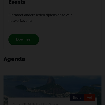
Events
Ontmoet andere leden tijdens onze vele
netwerkevents.
Doe mee!
Agenda
Beurs
Vol
18 - 20 AUGUSTUS 2026