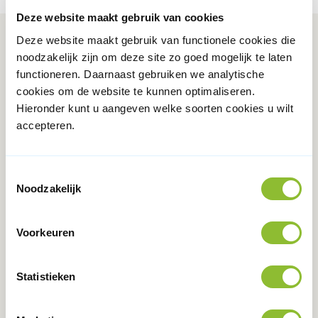
Deze website maakt gebruik van cookies
Deze website maakt gebruik van functionele cookies die
noodzakelijk zijn om deze site zo goed mogelijk te laten
Onze digitale kaarten
functioneren. Daarnaast gebruiken we analytische
cookies om de website te kunnen optimaliseren.
Hieronder kunt u aangeven welke soorten cookies u wilt
Kaart doorlopende leerroutes
accepteren.
Subsidies in kaart
Toestemmingsselectie
Noodzakelijk
Voorkeuren
Statistieken