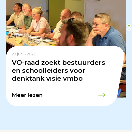
29 juni - 2026
VO-raad zoekt bestuurders
en schoolleiders voor
denktank visie vmbo
Meer lezen