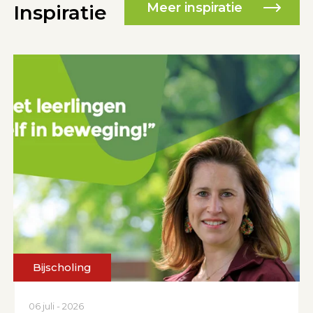
Meer inspiratie
Inspiratie
29 juni - 2026
Vmbo-moties roepen op
tot plannen
Meer lezen
Bijscholing
06 juli - 2026