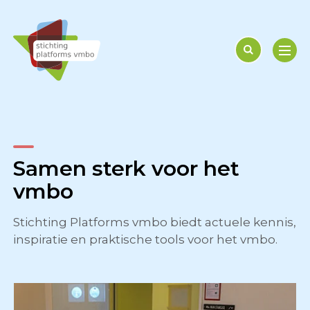
Samen sterk voor het
29 juni - 2026
vmbo
Vmbo-moties roepen op
tot plannen
Stichting Platforms vmbo biedt actuele kennis,
inspiratie en praktische tools voor het vmbo.
Meer lezen