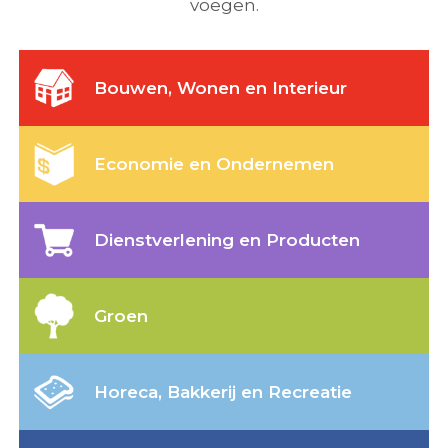
voegen.
Bouwen, Wonen en Interieur
Economie en Ondernemen
Dienstverlening en Producten
Groen
Horeca, Bakkerij en Recreatie