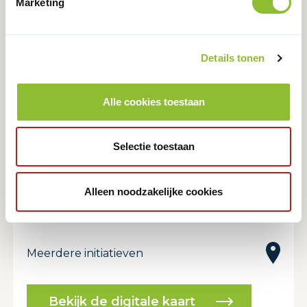
Marketing
Details tonen
LEGENDA
Alle cookies toestaan
Aangemelde leerroutes bij DUO
Selectie toestaan
Aangemelde geïntegreerde leerroutes bij
Alleen noodzakelijke cookies
DUO
Meerdere initiatieven
Bekijk de digitale kaart