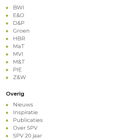
BWI
E&O
D&P
Groen
HBR
MaT
MVI
M&T
PIE
Z&W
Overig
Nieuws
Inspiratie
Publicaties
Over SPV
SPV 20 jaar