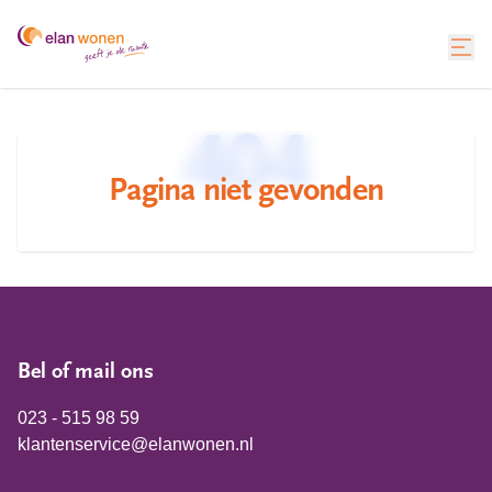
404
Pagina niet gevonden
Bel of mail ons
023 - 515 98 59
klantenservice@elanwonen.nl