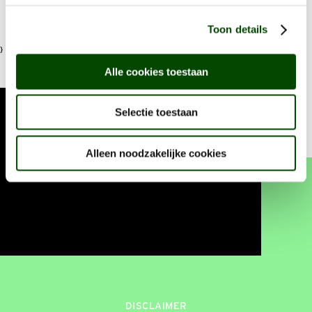
Toon details
}
Alle cookies toestaan
Selectie toestaan
2026 © Dit is een ontwikkeling van
Alleen noodzakelijke cookies
DISCLAIMER