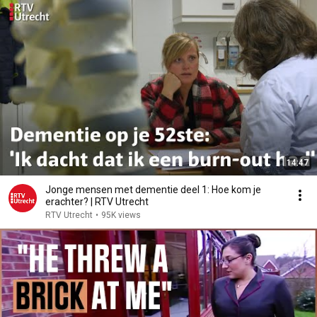
14:47
Jonge mensen met dementie deel 1: Hoe kom je
erachter? | RTV Utrecht
RTV Utrecht
•
95K views