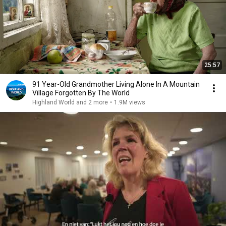
25:57
91 Year-Old Grandmother Living Alone In A Mountain
Village Forgotten By The World
Highland World and 2 more
•
1.9M views