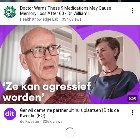
Doctor Warns These 9 Medications May Cause
Memory Loss After 60 - Dr. William Li
Health Knowledge Lab
•
354K views
6:50
Ger wil demente partner uit huis plaatsen | Dit is de
Kwestie (EO)
de Kwestie
•
326K views