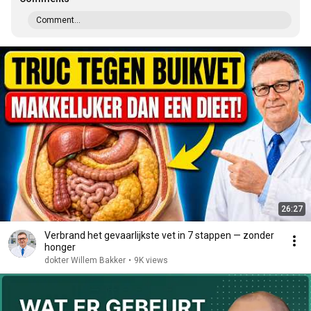
Comment...
26:27
Verbrand het gevaarlijkste vet in 7 stappen — zonder
honger
dokter Willem Bakker
•
9K views