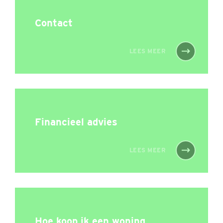
Contact
LEES MEER
Financieel advies
LEES MEER
Hoe koop ik een woning