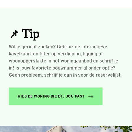
📌 Tip
Wil je gericht zoeken? Gebruik de interactieve
kavelkaart en filter op verdieping, ligging of
woonoppervlakte in het woningaanbod en schrijf je
in! Is jouw favoriete bouwnummer al onder optie?
Geen probleem, schrijf je dan in voor de reservelijst.
KIES DE WONING DIE BIJ JOU PAST