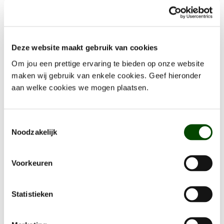
0-TEKENING KEUKEN TYPE D1,
Deze website maakt gebruik van cookies
A1, B2, A5, F1, D2, D5,...
Om jou een prettige ervaring te bieden op onze website
maken wij gebruik van enkele cookies. Geef hieronder
aan welke cookies we mogen plaatsen.
Toestemmingsselectie
Noodzakelijk
DOWNLOAD
Voorkeuren
Statistieken
0-TEKENING KEUKEN TYPE D7