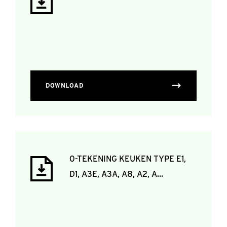
DOWNLOAD
0-TEKENING KEUKEN TYPE E1,
D1, A3E, A3A, A8, A2, A...