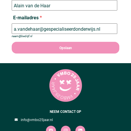
E-mailadres
*
naam@bedrijf.nl
NEEM CONTACT OP
info@vmbo25jaar.nl