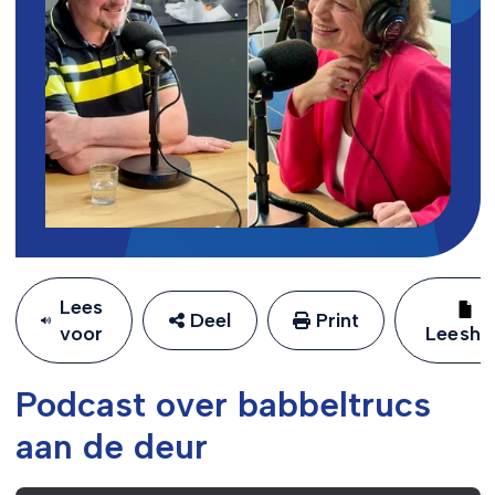
Lees
Deel
Print
voor
Leeshu
Podcast over babbeltrucs
aan de deur