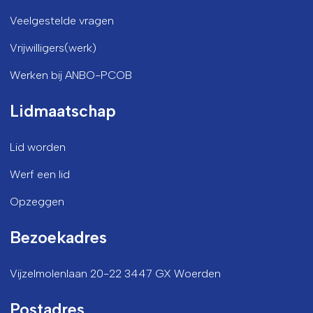
Veelgestelde vragen
Vrijwilligers(werk)
Werken bij ANBO-PCOB
Lidmaatschap
Lid worden
Werf een lid
Opzeggen
Bezoekadres
Vijzelmolenlaan 20-22 3447 GX Woerden
Postadres