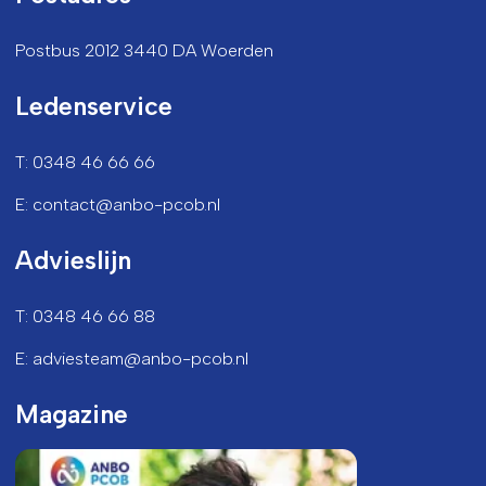
Postbus 2012 3440 DA Woerden
Ledenservice
T: 0348 46 66 66
E: contact@anbo-pcob.nl
Advieslijn
T: 0348 46 66 88
E: adviesteam@anbo-pcob.nl
Magazine