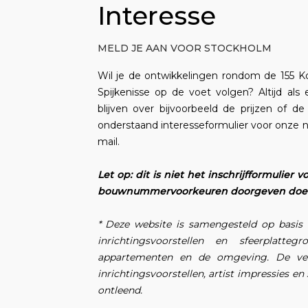
Interesse
MELD JE AAN VOOR STOCKHOLM
Wil je de ontwikkelingen rondom de 155 
Spijkenisse op de voet volgen? Altijd a
blijven over bijvoorbeeld de prijzen of 
onderstaand interesseformulier voor onze 
mail.
Let op: dit is niet het inschrijfformulier
bouwnummervoorkeuren doorgeven doe je
* Deze website is samengesteld op basis v
inrichtingsvoorstellen en sfeerplat
appartementen en de omgeving. De verm
inrichtingsvoorstellen, artist impressies 
ontleend.