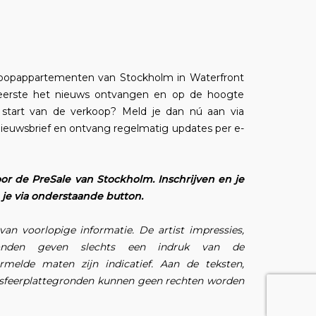
Koopappartementen van Stockholm in Waterfront
ls eerste het nieuws ontvangen en op de hoogte
de start van de verkoop? Meld je dan nú aan via
nieuwsbrief en ontvang regelmatig updates per e-
 voor de PreSale van Stockholm. Inschrijven en je
 via onderstaande button.
an voorlopige informatie. De artist impressies,
tegronden geven slechts een indruk van de
elde maten zijn indicatief. Aan de teksten,
en sfeerplattegronden kunnen geen rechten worden