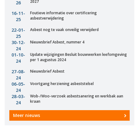
2027
26
16-11-
Foutieve informatie over certificering
asbestverwijdering
25
22-01-
Asbest nog te vaak onveilig verwijderd
25
30-12-
Nieuwsbrief Asbest, nummer 4
24
01-10-
Update wijzigingen Besluit bouwwerken leefomgeving
per 1 augustus 2024
24
27-08-
Nieuwsbrief Asbest
24
06-05-
Voortgang herziening asbeststelsel
24
28-03-
Wob-/Woo-verzoek asbestsanering en werkbak aan
kraan
24
Meer nieuws