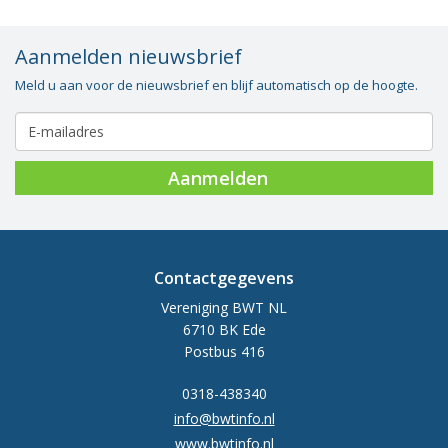
Aanmelden nieuwsbrief
Meld u aan voor de nieuwsbrief en blijf automatisch op de hoogte.
Aanmelden
Contactgegevens
Vereniging BWT NL
6710 BK Ede
Postbus 416
0318-438340
info@bwtinfo.nl
www.bwtinfo.nl