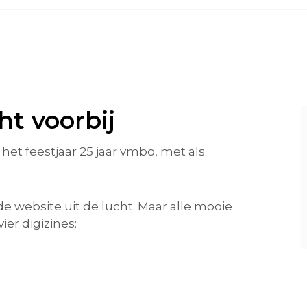
ht voorbij
 het feestjaar 25 jaar vmbo, met als
 de website uit de lucht. Maar alle mooie
er digizines: