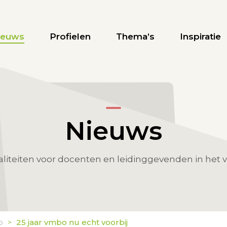
ieuws
Profielen
Thema’s
Inspiratie
Nieuws
aliteiten voor docenten en leidinggevenden in het 
o
25 jaar vmbo nu echt voorbij
>