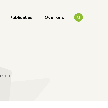
Publicaties
Over ons
vmbo.