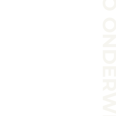
VMBO ONDERWIJS O