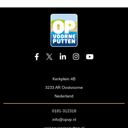
Kerkplein 4B
3233 AR Oostvoorne
Nederland
0181-312318
info@opvp.nl