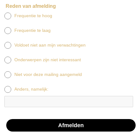
Reden van afmelding
Frequentie te hoog
Frequentie te laag
Voldoet niet aan mijn verwachtingen
Onderwerpen zijn niet interessant
Niet voor deze mailing aangemeld
Anders, namelijk: