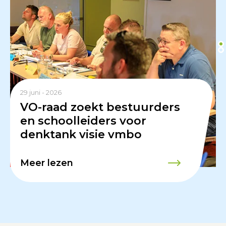
29 juni - 2026
VO-raad zoekt bestuurders
en schoolleiders voor
denktank visie vmbo
Meer lezen