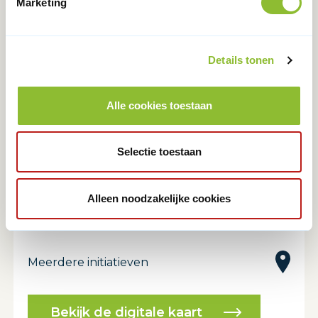
Marketing
Details tonen
LEGENDA
Alle cookies toestaan
Aangemelde leerroutes bij DUO
Selectie toestaan
Aangemelde geïntegreerde leerroutes bij
Alleen noodzakelijke cookies
DUO
Meerdere initiatieven
Bekijk de digitale kaart