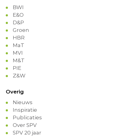
BWI
E&O
D&P
Groen
HBR
MaT
MVI
M&T
PIE
Z&W
Overig
Nieuws
Inspiratie
Publicaties
Over SPV
SPV 20 jaar