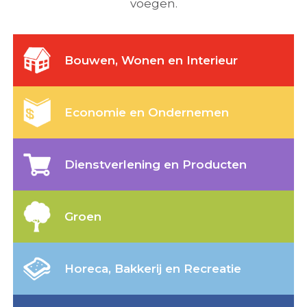
voegen.
Bouwen, Wonen en Interieur
Economie en Ondernemen
Dienstverlening en Producten
Groen
Horeca, Bakkerij en Recreatie