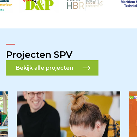
Projecten SPV
Bekijk alle projecten