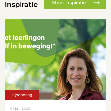
Meer inspiratie
Inspiratie
29 juni - 2026
Vmbo-moties roepen op
tot plannen
Meer lezen
Bijscholing
06 juli - 2026