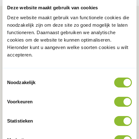
Deze website maakt gebruik van cookies
Deze website maakt gebruik van functionele cookies die
noodzakelijk zijn om deze site zo goed mogelijk te laten
Onze digitale kaarten
functioneren. Daarnaast gebruiken we analytische
cookies om de website te kunnen optimaliseren.
Hieronder kunt u aangeven welke soorten cookies u wilt
Kaart doorlopende leerroutes
accepteren.
Subsidies in kaart
Toestemmingsselectie
Noodzakelijk
Voorkeuren
Statistieken