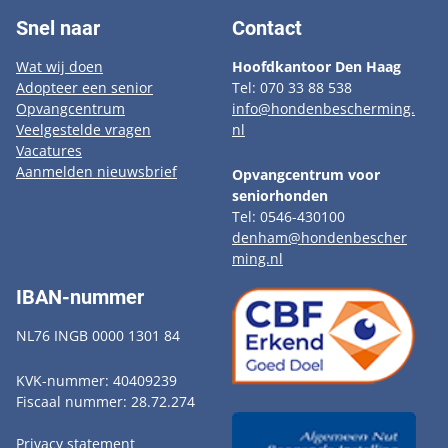
Snel naar
Contact
Wat wij doen
Hoofdkantoor Den Haag
Adopteer een senior
Tel: 070 33 88 538
Opvangcentrum
info@hondenbescherming.
Veelgestelde vragen
nl
Vacatures
Aanmelden nieuwsbrief
Opvangcentrum voor
seniorhonden
Tel: 0546-430100
denham@hondenbescher
ming.nl
IBAN-nummer
NL76 INGB 0000 1301 84
KVK-nummer: 40409239
Fiscaal nummer: 28.72.274
Privacy statement