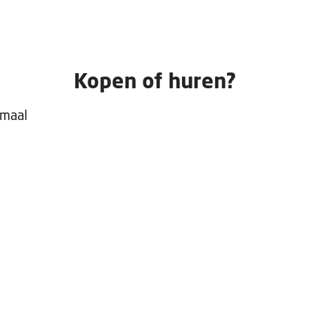
Kopen of huren?
emaal