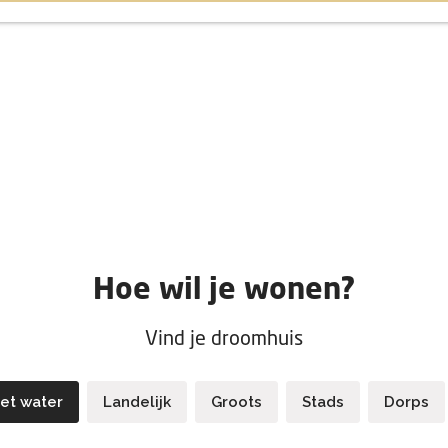
Hoe wil je wonen?
Vind je droomhuis
et water
Landelijk
Groots
Stads
Dorps