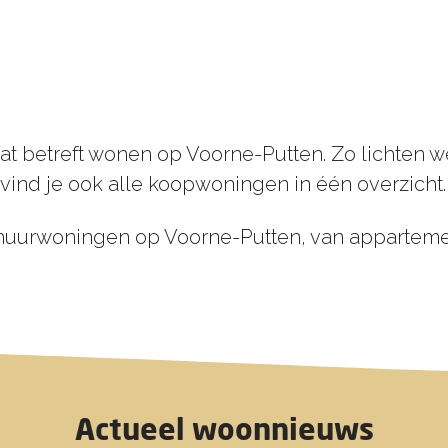
at betreft wonen op Voorne-Putten. Zo lichten w
 vind je ook alle koopwoningen in één overzicht
 huurwoningen op Voorne-Putten, van appartement 
Actueel woonnieuws