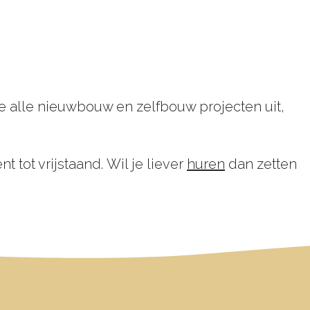
e alle nieuwbouw en zelfbouw projecten uit,
.
tot vrijstaand. Wil je liever
huren
dan zetten