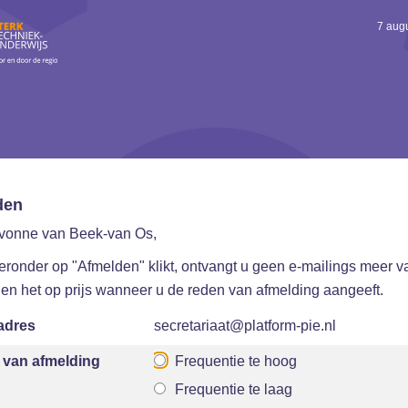
7 aug
den
vonne van Beek-van Os,
ieronder op "Afmelden" klikt, ontvangt u geen e-mailings meer v
llen het op prijs wanneer u de reden van afmelding aangeeft.
adres
secretariaat@platform-pie.nl
van afmelding
Frequentie te hoog
Frequentie te laag