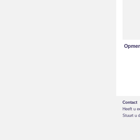
Opmer
Contact
Heeft u e
Stuurt u 