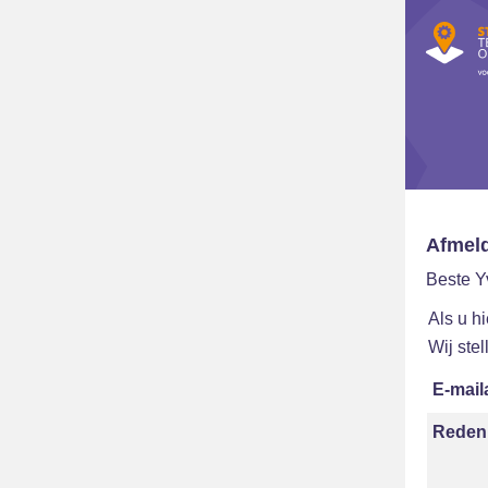
Afmel
Beste Y
Als u h
Wij ste
E-mail
Reden 