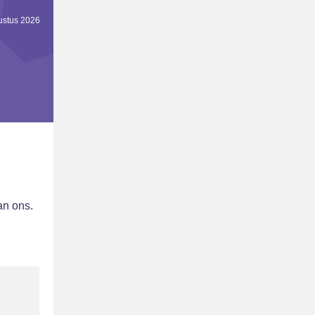
ustus 2026
an ons.