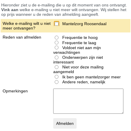
Hieronder ziet u de e-mailing die u op dit moment van ons ontvangt.
Vink aan
welke e-mailing u niet meer wilt ontvangen. Wij stellen het
op prijs wanneer u de reden van afmelding aangeeft.
Welke e-mailing wilt u niet
Mantelzorg Roosendaal
meer ontvangen?
Reden van afmelden
Frequentie te hoog
Frequentie te laag
Voldoet niet aan mijn
verwachtingen
Onderwerpen zijn niet
interessant
Niet voor deze mailing
aangemeld
Ik ben geen mantelzorger meer
Andere reden, namelijk
Opmerkingen