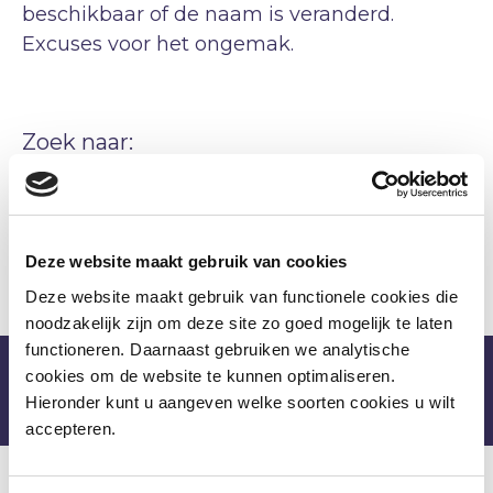
beschikbaar of de naam is veranderd.
Excuses voor het ongemak.
Zoek naar:
ZOEKEN
Deze website maakt gebruik van cookies
Deze website maakt gebruik van functionele cookies die
noodzakelijk zijn om deze site zo goed mogelijk te laten
Aanmelden nieuwsbrief
functioneren. Daarnaast gebruiken we analytische
cookies om de website te kunnen optimaliseren.
Hieronder kunt u aangeven welke soorten cookies u wilt
accepteren.
LinkedIn
Facebook
X
Email
Wha
Deel deze pagina: