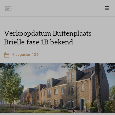
Verkoopdatum Buitenplaats
Brielle fase 1B bekend
4 augustus ' 26