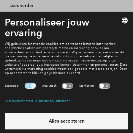
Lees verder
1 van 4
Hoe wil je wonen in Buitenplaats Brielle?
Bekijk het woningaanbod
Interesse? Meld je dan snel aan
Hiermee blijf je op de hoogte van het belangrijkste nieuws en
eventuele projecten
Ja, ik wil mij aanmelden