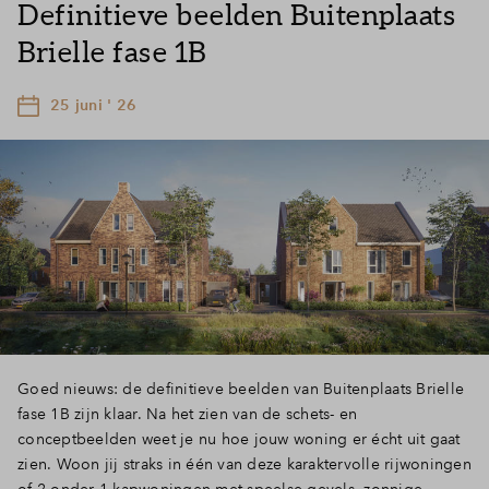
Definitieve beelden Buitenplaats
Brielle fase 1B
25 juni ' 26
Goed nieuws: de definitieve beelden van Buitenplaats Brielle
fase 1B zijn klaar. Na het zien van de schets- en
conceptbeelden weet je nu hoe jouw woning er écht uit gaat
zien. Woon jij straks in één van deze karaktervolle rijwoningen
of 2 onder 1 kapwoningen met speelse gevels, zonnige