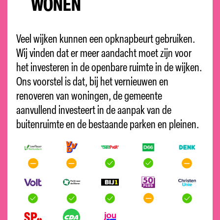
WONEN
Veel wijken kunnen een opknapbeurt gebruiken.
Wij vinden dat er meer aandacht moet zijn voor
het investeren in de openbare ruimte in de wijken.
Ons voorstel is dat, bij het vernieuwen en
renoveren van woningen, de gemeente
aanvullend investeert in de aanpak van de
buitenruimte en de bestaande parken en pleinen
.