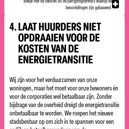
Bekijk hier de teksten uit de partijprogramma's waarop de
beoordelingen zijn gebaseerd.
4.
LAAT HUURDERS NIET
OPDRAAIEN VOOR DE
KOSTEN VAN DE
ENERGIETRANSITIE
Wij zijn voor het verduurzamen van onze
woningen, maar het moet voor onze bewoners én
voor de corporaties wel betaalbaar zijn. Zonder
bijdrage van de overheid dreigt de energietransitie
onbetaalbaar te worden. We roepen het nieuwe
stadsbestuur op om zich in te spannen voor een