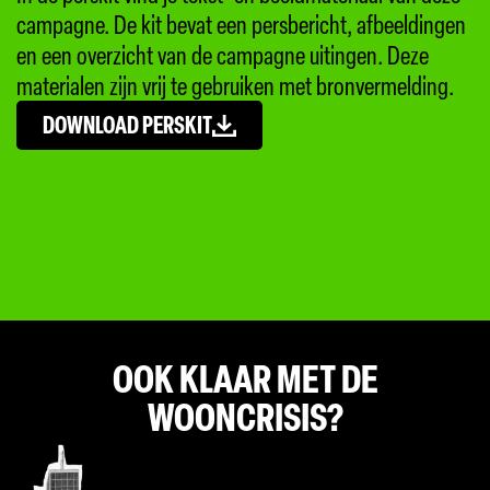
campagne. De kit bevat een persbericht, afbeeldingen
en een overzicht van de campagne uitingen. Deze
materialen zijn vrij te gebruiken met bronvermelding.
DOWNLOAD PERSKIT
OOK KLAAR MET DE
WOONCRISIS?