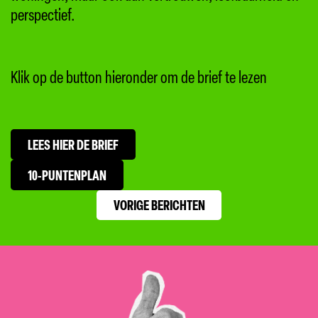
perspectief.
Klik op de button hieronder om de brief te lezen
LEES HIER DE BRIEF
10-PUNTENPLAN
VORIGE BERICHTEN