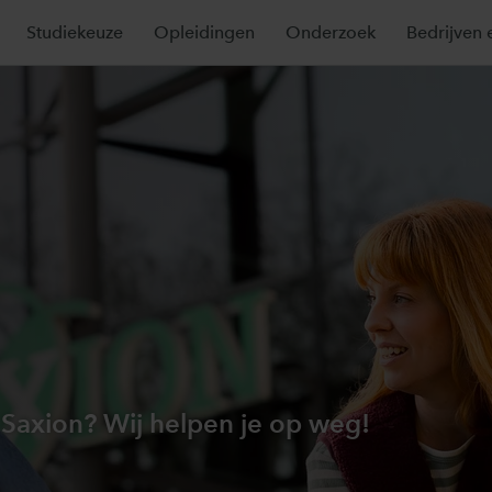
Studiekeuze
Opleidingen
Onderzoek
Bedrijven 
 Saxion? Wij helpen je op weg!