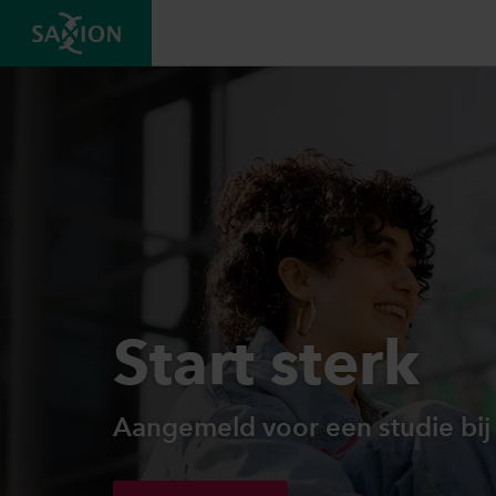
Start sterk
Aangemeld voor een studie bij