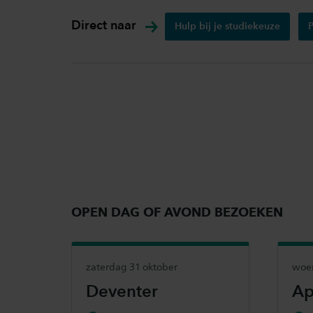
Direct naar
Hulp bij je studiekeuze
OPEN DAG OF AVOND BEZOEKEN
zaterdag 31 oktober
woe
Deventer
Ap