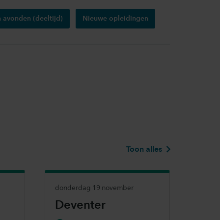
 avonden (deeltijd)
Nieuwe opleidingen
Toon alles
donderdag 19 november
Deventer