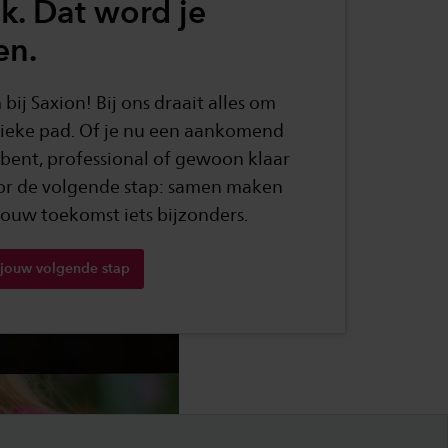
k. Dat word je
en.
ij Saxion! Bij ons draait alles om
ieke pad. Of je nu een aankomend
 bent, professional of gewoon klaar
or de volgende stap: samen maken
jouw toekomst iets bijzonders.
jouw volgende stap