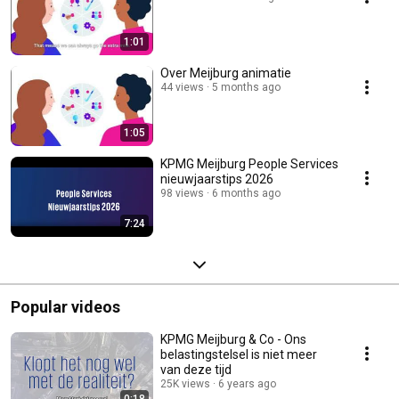
1:01
Over Meijburg animatie
44 views
5 months ago
1:05
KPMG Meijburg People Services
nieuwjaarstips 2026
98 views
6 months ago
7:24
Popular videos
KPMG Meijburg & Co - Ons
belastingstelsel is niet meer
van deze tijd
25K views
6 years ago