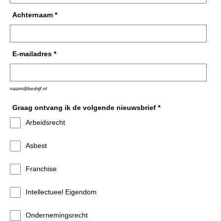
Achternaam
*
E-mailadres
*
naam@bedrijf.nl
Graag ontvang ik de volgende nieuwsbrief
*
Arbeidsrecht
Asbest
Franchise
Intellectueel Eigendom
Ondernemingsrecht