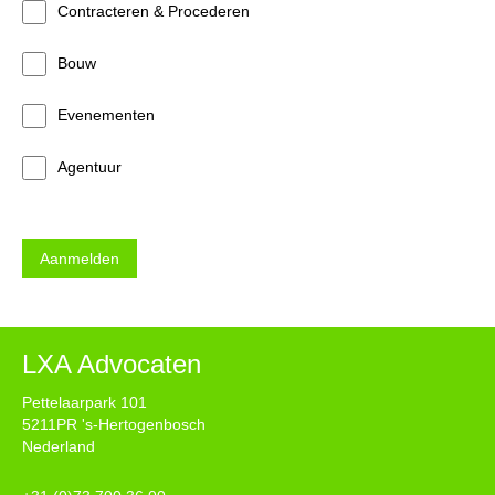
Contracteren & Procederen
Bouw
Evenementen
Agentuur
LXA Advocaten
Pettelaarpark 101
5211PR 's-Hertogenbosch
Nederland