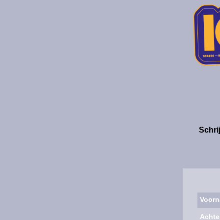
Schri
Voor
Achte