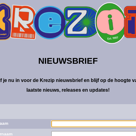
NIEUWSBRIEF
jf je nu in voor de Krezip nieuwsbrief en blijf op de hoogte v
laatste nieuws, releases en updates!
naam
rnaam