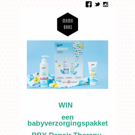
WIN
een
babyverzorgingspakket