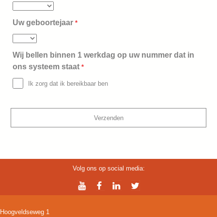
Uw geboortejaar
*
Wij bellen binnen 1 werkdag op uw nummer dat in
ons systeem staat
*
Ik zorg dat ik bereikbaar ben
Volg ons op social media:
Hoogveldseweg 1