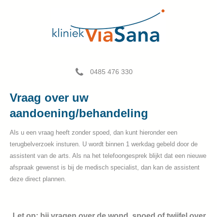
0485 476 330
Vraag over uw
aandoening/behandeling
Als u een vraag heeft zonder spoed, dan kunt hieronder een
terugbelverzoek insturen. U wordt binnen 1 werkdag gebeld door de
assistent van de arts. Als na het telefoongesprek blijkt dat een nieuwe
afspraak gewenst is bij de medisch specialist, dan kan de assistent
deze direct plannen.
Let op: bij vragen over de wond, spoed of twijfel over