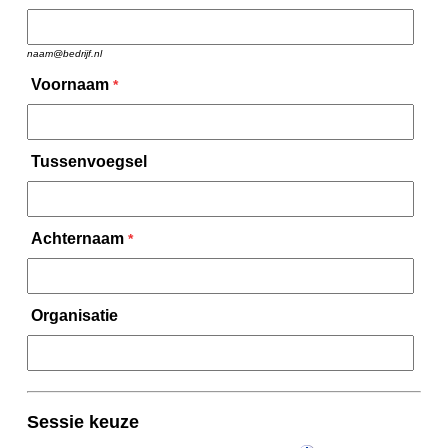
naam@bedrijf.nl
Voornaam
*
Tussenvoegsel
Achternaam
*
Organisatie
Sessie keuze