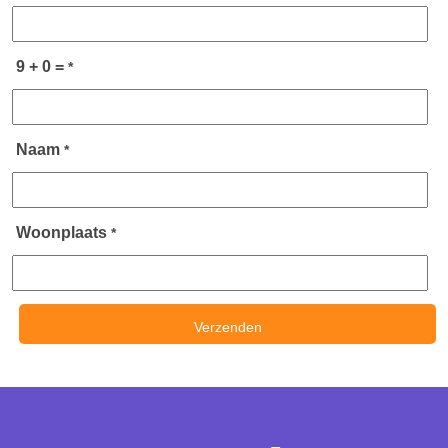
9 + 0 =
*
Naam
*
Woonplaats
*