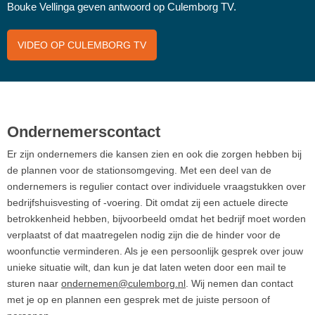
Bouke Vellinga geven antwoord op Culemborg TV.
VIDEO OP CULEMBORG TV
Ondernemerscontact
Er zijn ondernemers die kansen zien en ook die zorgen hebben bij
de plannen voor de stationsomgeving. Met een deel van de
ondernemers is regulier contact over individuele vraagstukken over
bedrijfshuisvesting of -voering. Dit omdat zij een actuele directe
betrokkenheid hebben, bijvoorbeeld omdat het bedrijf moet worden
verplaatst of dat maatregelen nodig zijn die de hinder voor de
woonfunctie verminderen. Als je een persoonlijk gesprek over jouw
unieke situatie wilt, dan kun je dat laten weten door een mail te
sturen naar
ondernemen@culemborg.nl
. Wij nemen dan contact
met je op en plannen een gesprek met de juiste persoon of