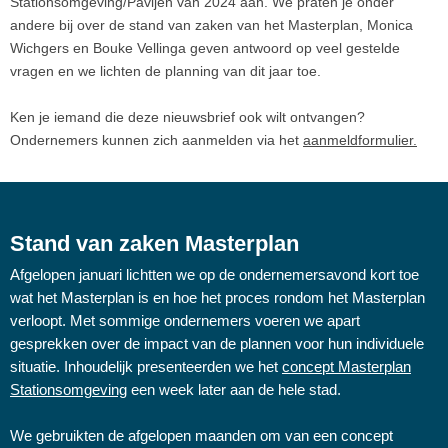
Stationsomgeving/Pavijen van 2024 aan. We praten je onder
andere bij over de stand van zaken van het Masterplan, Monica
Wichgers en Bouke Vellinga geven antwoord op veel gestelde
vragen en we lichten de planning van dit jaar toe.
Ken je iemand die deze nieuwsbrief ook wilt ontvangen?
Ondernemers kunnen zich aanmelden via het
aanmeldformulier.
Stand van zaken Masterplan
Afgelopen januari lichtten we op de ondernemersavond kort toe
wat het Masterplan is en hoe het proces rondom het Masterplan
verloopt. Met sommige ondernemers voeren we apart
gesprekken over de impact van de plannen voor hun individuele
situatie. Inhoudelijk presenteerden we het
concept Masterplan
Stationsomgeving
een week later aan de hele stad.
We gebruikten de afgelopen maanden om van een concept