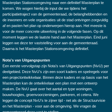
Masterplan Stationsomgeving naar een definitief Masterplan te
komen. We wogen hierbij de input die we tijdens het
participatietraject van de gemeenteraad, de belanghebbenden en
de inwoners en vele organisaties uit de stad ontvingen zorgvuldig
af en pasten het plan op onderwerpen hierop aan. Het meeste is
voor de meer concrete uitwerking in de volgende fasen. Op dit
moment leggen we de laatste hand aan het Masterplan. Eind juni
leggen we deze ter vaststelling voor aan de gemeenteraad.
Daarna is het Masterplan Stationsomgeving definitief.
Nota's van Uitgangspunten
Een eerste vervolgstap zijn Nota’s van Uitgangspunten (NvU) per
deelgebied. Deze NvU’s zijn een soort kaders en spelregels voor
een projectontwikkelaar. Binnen deze kaders en op basis van het
Masterplan kan de ontwikkelaar een plan met een ontwerp
maken. De NvU gaat over het aantal en type woningen,
bouwhoogtes, groenvoorzieningen, parkeren, et cetera. We
leggen de concept NvU’s te zijner tijd - net als de Structuurvisie
en het Masterplan - voor aan de omgeving. We vragen de