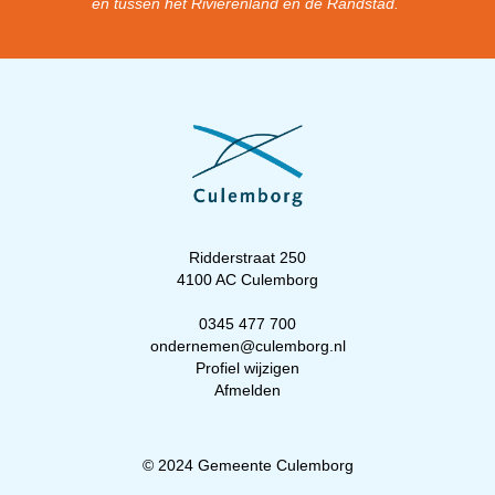
en tussen het Rivierenland en de Randstad.
Ridderstraat 250
4100 AC Culemborg
0345 477 700
ondernemen@culemborg.nl
Profiel wijzigen
Afmelden
© 2024 Gemeente Culemborg