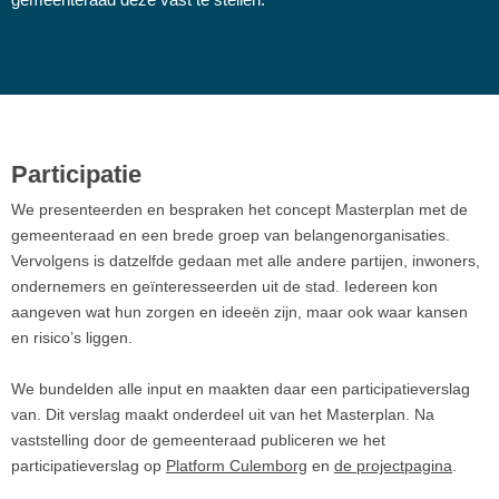
gemeenteraad deze vast te stellen.
Participatie
We presenteerden en bespraken het concept Masterplan met de
gemeenteraad en een brede groep van belangenorganisaties.
Vervolgens is datzelfde gedaan met alle andere partijen, inwoners,
ondernemers en geïnteresseerden uit de stad. Iedereen kon
aangeven wat hun zorgen en ideeën zijn, maar ook waar kansen
en risico’s liggen.
We bundelden alle input en maakten daar een participatieverslag
van. Dit verslag maakt onderdeel uit van het Masterplan. Na
vaststelling door de gemeenteraad publiceren we het
participatieverslag op
Platform Culemborg
en
de projectpagina
.