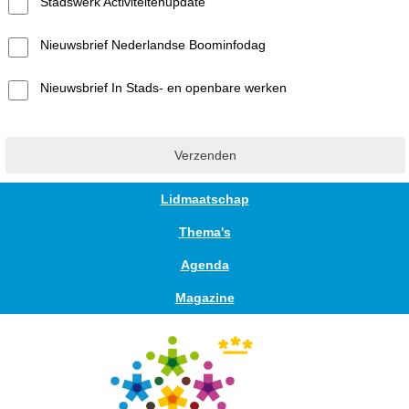
Stadswerk Activiteitenupdate
Nieuwsbrief Nederlandse Boominfodag
Nieuwsbrief In Stads- en openbare werken
Lidmaatschap
Thema's
Agenda
Magazine