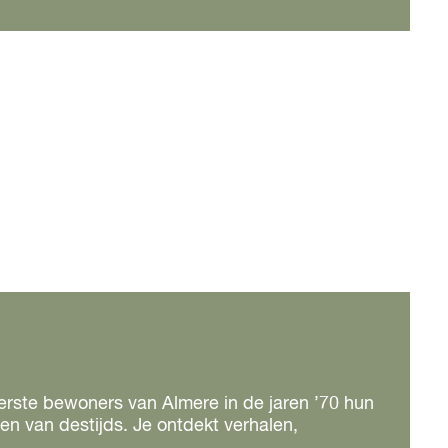
reerste bewoners van Almere in de jaren ’70 hun
ven van destijds. Je ontdekt verhalen,