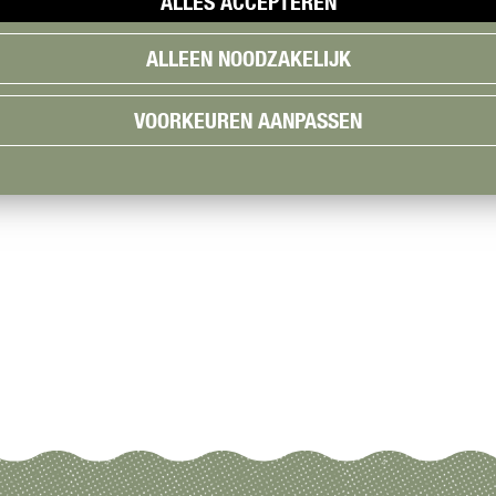
ALLES ACCEPTEREN
ALLEEN NOODZAKELIJK
VOORKEUREN AANPASSEN