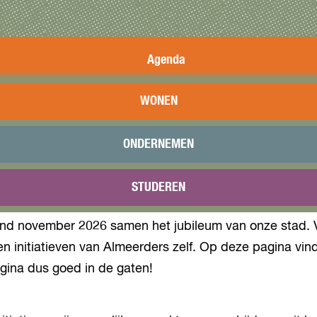
Agenda
WONEN
Initiatieven
ONDERNEMEN
Terugblik
STUDEREN
nd november 2026 samen het jubileum van onze stad. Va
 en initiatieven van Almeerders zelf. Op deze pagina vin
agina dus goed in de gaten!