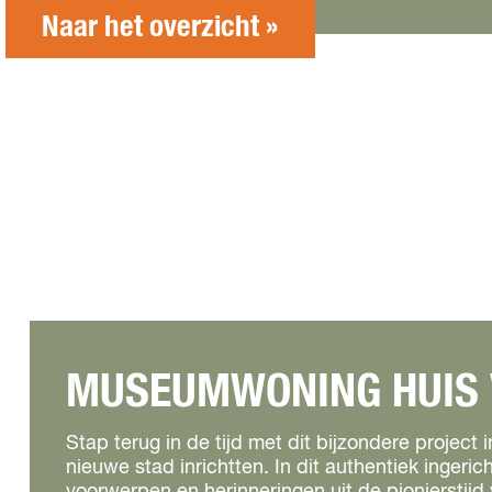
Naar het overzicht »
MUSEUMWONING HUIS 
Stap terug in de tijd met dit bijzondere projec
nieuwe stad inrichtten. In dit authentiek ingeri