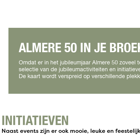
ALMERE 50 IN JE BRO
Omdat er in het jubileumjaar Almere 50 zoveel t
selectie van de jubileumactiviteiten en initiatiev
De kaart wordt verspreid op verschillende plekke
INITIATIEVEN
Naast events zijn er ook mooie, leuke en feestelij