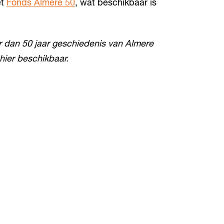
et
Fonds Almere 50
, wat beschikbaar is
 dan 50 jaar geschiedenis van Almere
hier beschikbaar.