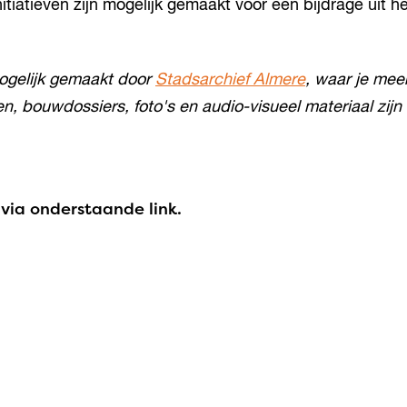
nitiatieven zijn mogelijk gemaakt voor een bijdrage uit h
mogelijk gemaakt door
Stadsarchief Almere
, waar je
meer
 bouwdossiers, foto's en audio-visueel materiaal zijn 
 via onderstaande link.