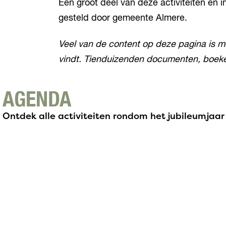
Een groot deel van deze activiteiten en i
k
gesteld door gemeente Almere.
Veel van de content op deze pagina is 
vindt. Tienduizenden documenten, boeken,
AGENDA
Ontdek alle activiteiten rondom het jubileumjaar