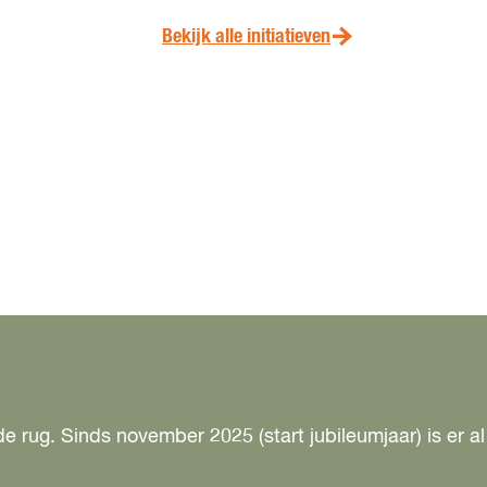
Bekijk alle initiatieven
r de rug. Sinds november 2025 (start jubileumjaar) is er 