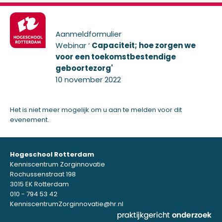
Aanmeldformulier
Webinar ‘
Capaciteit; hoe zorgen we
voor een toekomstbestendige
geboortezorg'
10 november 2022
Het is niet meer mogelijk om u aan te melden voor dit
evenement.
Hogeschool Rotterdam
Kenniscentrum Zorginnovatie
Rochussenstraat 198
3015 EK Rotterdam
010 - 794 53 42
KenniscentrumZorginnovatie@hr.nl