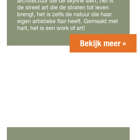
architectuur die de skyline siert, het is
de street art die de straten tot leven
brengt, het is zelfs de natuur die haar
eigen artistieke flair heeft. Gemaakt met
hart, het is een work of art!
Bekijk meer »