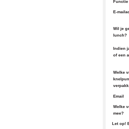
Functie
E-maila
Wil je 
lunch?
Indien 
of een a
Welke v
knelpun
verpakk
Email
Welke v
mee?
Let op! 