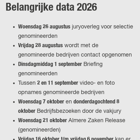
Belangrijke data 2026
Woensdag 26 augustus
juryoverleg voor selectie
genomineerden
Vrijdag 28 augustus
wordt met de
genomineerde bedrijven contact opgenomen
Dinsdagmiddag 1 september
Briefing
genomineerden
Tussen
2 en 11 september
video- en foto
opnames genomineerde bedrijven
Woensdag 7 oktober
en
donderdagochtend 8
oktober
Bedrijfsbezoeken door de vakjury
Woensdag 21 oktober
Almere Zaken Release
(genomineerden)
Vrijdag 16 oktober
t/m
vrijdag 6 november
kan er