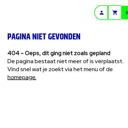
- Home pagina
PAGINA NIET GEVONDEN
404 – Oeps, dit ging niet zoals gepland
De pagina bestaat niet meer of is verplaatst.
Vind snel wat je zoekt via het menu of de
homepage.