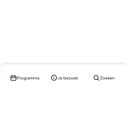
Programma
Je bezoek
Zoeken