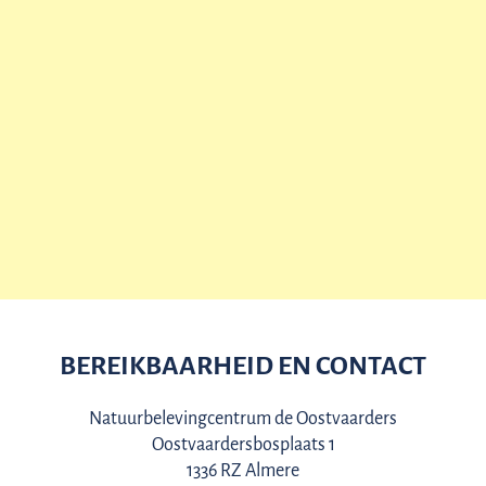
BEREIKBAARHEID EN CONTACT
Natuurbelevingcentrum de Oostvaarders
Oostvaardersbosplaats 1
1336 RZ Almere