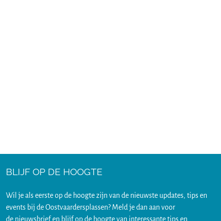
BLIJF OP DE HOOGTE
Wil je als eerste op de hoogte zijn van de nieuwste updates, tips en
events bij de Oostvaardersplassen? Meld je dan aan voor
de
nieuwsbrief
en blijf op de hoogte van interessante tips en