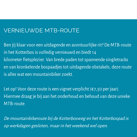
VERNIEUWDE MTB-ROUTE
Ben jij klaar voor een uitdagende en avontuurlijke rit? De MTB-route
in het Kotterbos is volledig vernieuwd en biedt 14
kilometer fietsplezier. Van brede paden tot spannende singletracks
en van kronkelende bospaadjes tot uitdagende obstakels; deze route
is alles wat een mountainbiker zoekt.
Let op! Voor deze route is een vignet verplicht (€7,50 per jaar).
Hiermee draag je bij aan het onderhoud en behoud van deze unieke
MTB-route.
De mountainbikeroute bij de Kotterbosweg en het Kotterbospad is
op werkdagen gesloten, maar in het weekend wel open.