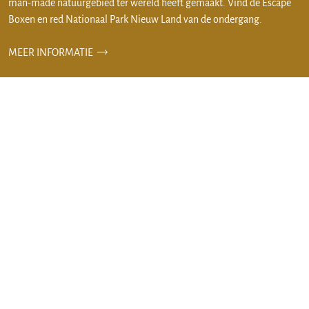
man-made natuurgebied ter wereld heeft gemaakt. Vind de Escape
Boxen en red Nationaal Park Nieuw Land van de ondergang.
MEER INFORMATIE