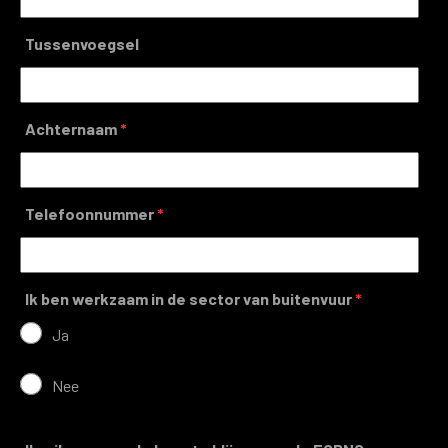
Tussenvoegsel
Achternaam
*
Telefoonnummer
*
Ik ben werkzaam in de sector van buitenvuur
*
Ja
Nee