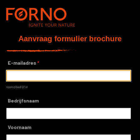
Aanvraag formulier brochure
E-mailadres
*
naam@bedrijf.nl
Bedrijfsnaam
Voornaam