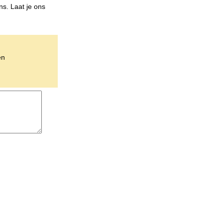
s. Laat je ons
en