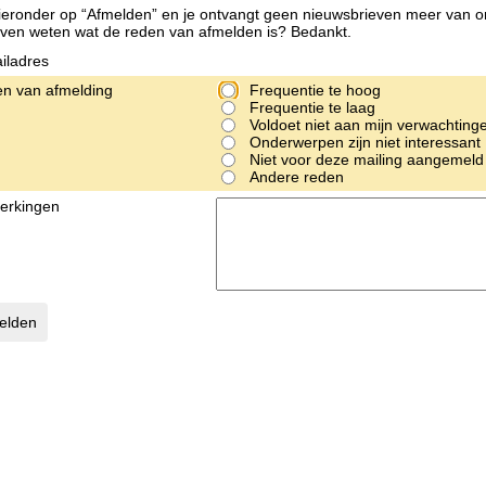
hieronder op “Afmelden” en je ontvangt geen nieuwsbrieven meer van on
ven weten wat de reden van afmelden is? Bedankt.
iladres
n van afmelding
Frequentie te hoog
Frequentie te laag
Voldoet niet aan mijn verwachting
Onderwerpen zijn niet interessant
Niet voor deze mailing aangemeld
Andere reden
erkingen