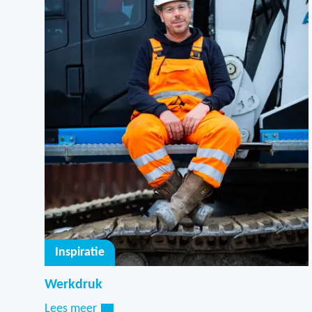
Inspiratie
Werkdruk
Lees meer