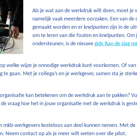
Als je wat aan de werkdruk wilt doen, moet je
namelijk vaak meerdere oorzaken. Een van de o
gemaakt worden en er knelpunten zijn in de uit
om te leren van die fouten en knelpunten. Om jo
ondersteunen, is de nieuwe
gids ‘Aan de slag 
p welke wijze je onnodige werkdruk kunt voorkomen. Of van f
g te gaan. Met je collega’s en je werkgever, samen sta je sterke
w organisatie kan betekenen om de werkdruk aan te pakken? V
 de vraag hoe het in jouw organisatie met de werkdruk is gest
tien mkb-werkgevers kosteloos aan deel kunnen nemen. Met de
n. Neem contact op als je meer wilt weten over die pilot.