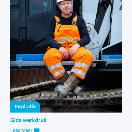
Inspiratie
Gids werkdruk
Lees meer