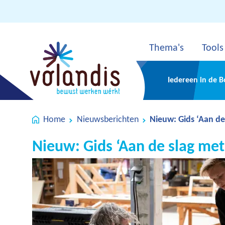
Thema's
Tools
Iedereen in de 
Home
Nieuwsberichten
Nieuw: Gids ‘Aan de sla
Nieuw: Gids ‘Aan de slag me