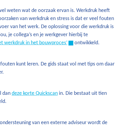
 wel weten wat de oorzaak ervan is. Werkdruk heeft
orzaken van werkdruk en stress is dat er veel fouten
voer van het werk. De oplossing voor die werkdruk is
u, je collega’s en je werkgever hierbij te
met werkdruk in het bouwproces’
ontwikkeld.
outen kunt leren. De gids staat vol met tips om daar
r.
ul dan
deze korte Quickscan
in. Die bestaat uit tien
eld.
 ondersteuning van een externe adviseur wordt de