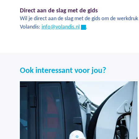
Direct aan de slag met de gids
Wil je direct aan de slag met de gids om de werkdru
Volandis:
info@volandis.nl
.
Ook interessant voor jou?