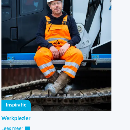
Inspiratie
Werkplezier
Lees meer