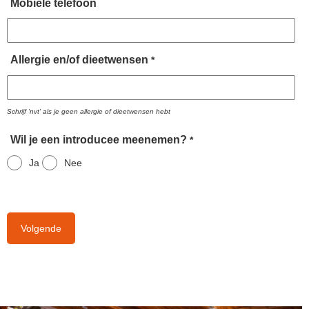
Mobiele telefoon
Allergie en/of dieetwensen
*
Schrijf 'nvt' als je geen allergie of dieetwensen hebt
Wil je een introducee meenemen?
*
Ja
Nee