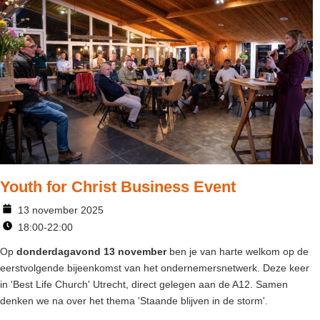
Youth for Christ Business Event
13 november 2025
18:00-22:00
Op
donderdagavond 13 november
ben je van harte welkom op de
eerstvolgende bijeenkomst van het ondernemersnetwerk. Deze keer
in 'Best Life Church' Utrecht, direct gelegen aan de A12. Samen
denken we na over het thema 'Staande blijven in de storm'.