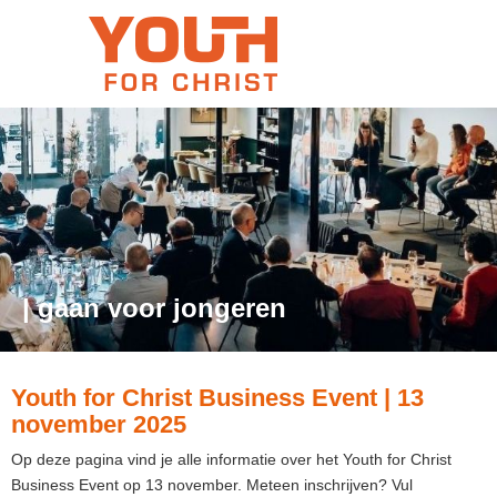
| gaan voor jongeren
Youth for Christ Business Event | 13
november 2025
Op deze pagina vind je alle informatie over het Youth for Christ
Business Event op 13 november. Meteen inschrijven? Vul