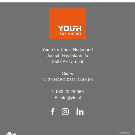
Youth for Christ Nederland
Joseph Haydnlaan 2a
3533 AE Utrecht
Giften
NL28 RABO 0111 4448 88
T:
030 20 28 060
E:
info@yfc.nl