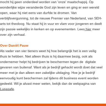
mocht hij geen onderdeel worden van 'onze' maatschappij. Op
wonderlijke wijze veranderde God zijn leven en ging er een wereld
open, waar hij niet eens van durfde te dromen. Van
verblijfsvergunning, tot de nieuwe Premier van Nederland, van SEH-
arts tot theoloog. Nu staat hij in vuur en vlam voor jongeren en deelt
zijn passie wekelijks in kerken en op evenementen. Lees
hier
meer
over zijn verhaal.
Over Daniël Pauw
Als vader van vier tieners weet hij hoe belangrijk het is een veilig
thuis te hebben. Niet alleen thuis is hij daarmee bezig, ook als
ondernemer helpt hij bedrijven te beschermen tegen de digitale
gevaren van buitenaf. Want als je bedrijf gehackt wordt doet dat veel
meer met je dan alleen een zakelijke uitdaging. Hoe je je bedrijf
eenvoudig kunt beschermen zal tijdens dit business event worden
gedeeld. Wil je alvast meer weten, bekijk dan de webpagina van
Lupasafe
.