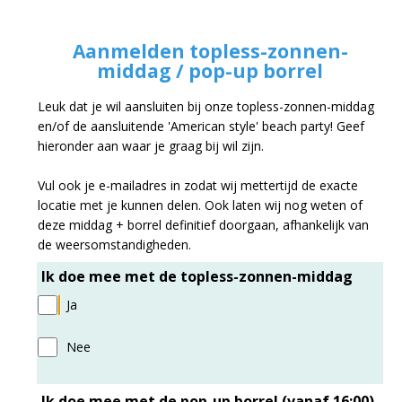
Aanmelden topless-zonnen-
middag / pop-up borrel
Leuk dat je wil aansluiten bij onze topless-zonnen-middag
en/of de aansluitende 'American style' beach party! Geef
hieronder aan waar je graag bij wil zijn.
Vul ook je e-mailadres in zodat wij mettertijd de exacte
locatie met je kunnen delen. Ook laten wij nog weten of
deze middag + borrel definitief doorgaan, afhankelijk van
de weersomstandigheden.
Ik doe mee met de topless-zonnen-middag
Ja
Nee
Ik doe mee met de pop-up borrel (vanaf 16:00)