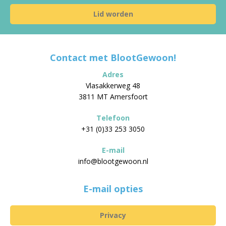
Lid worden
Contact met BlootGewoon!
Adres
Vlasakkerweg 48
3811 MT Amersfoort
Telefoon
+31 (0)33 253 3050
E-mail
info@blootgewoon.nl
E-mail opties
Privacy