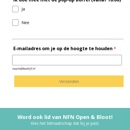
Ja
Nee
E-mailadres om je op de hoogte te houden
*
naam@bedrijf.nl
Word ook lid van NFN Open & Bloot!
Kies het lidmaatschap dat bij je past.