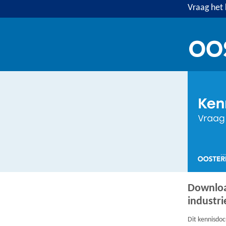
Vraag het 
Downloa
industri
Dit kennisdoc