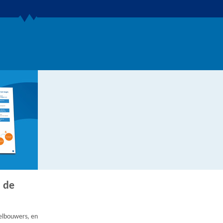
 de
eelbouwers, en