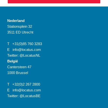
Nederland
Stationsplein 32
3511 ED Utrecht
T
+31(0)85 760 3283
E
info@locatus.com
Twitter:
@LocatusNL
België
Cantersteen 47
1000 Brussel
T
+32(0)2 267 2800
E
info@locatus.com
Twitter:
@LocatusBE