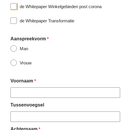
de Whitepaper Winkelgebieden post corona
de Whitepaper Transformatie
Aanspreekvorm
*
Man
Vrouw
Voornaam
*
Tussenvoegsel
Achternaam
*