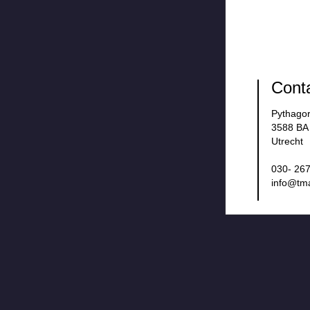
Cont
Pythago
3588 BA
Utrecht
030- 267
info@tm