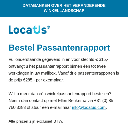
DATABANKEN OVER HET VERANDERENDE
WINKELLANDSCHAP
Bestel Passantenrapport
Vul onderstaande gegevens in en voor slechts
€ 315,-
ontvangt u
het passantenrapport binnen één tot twee
werkdagen in uw mailbox. Vanaf drie passantenrapporten is
de prijs
€
295,- per exemplaar.
Wilt u meer dan één winkelpassantenrapport bestellen?
Neem dan contact op met Ellen Beukema via +31 (0) 85
760 3283 of stuur een e-mail naar
info@locatus.com
.
Alle prijzen zijn exclusief BTW.