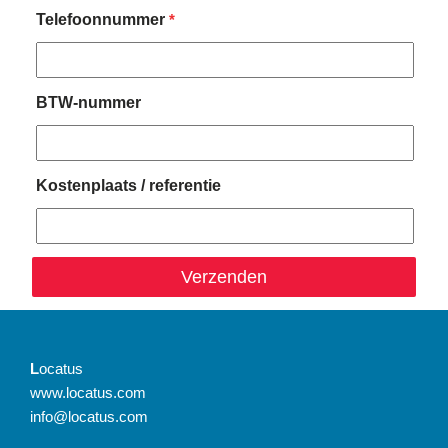
Telefoonnummer
*
BTW-nummer
Kostenplaats / referentie
L
ocatus
www.locatus.com
info@locatus.com