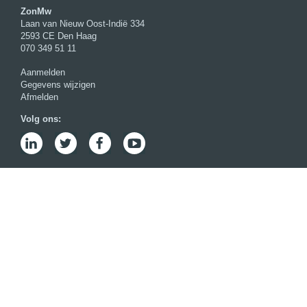
ZonMw
Laan van Nieuw Oost-Indië 334
2593 CE Den Haag
070 349 51 11
Aanmelden
Gegevens wijzigen
Afmelden
Volg ons: