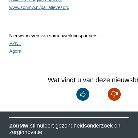
www.zonmw.nl/palliatievezorg
Nieuwsbrieven van samenwerkingspartners:
PZNL
Agora
Wat vindt u van deze nieuwsbr
ZonMw
stimuleert gezondheidsonderzoek en
zorginnovatie