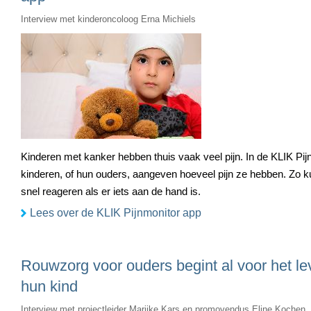
Interview met kinderoncoloog Erna Michiels
Kinderen met kanker hebben thuis vaak veel pijn. In de KLIK Pi
kinderen, of hun ouders, aangeven hoeveel pijn ze hebben. Zo k
snel reageren als er iets aan de hand is.
Lees over de KLIK Pijnmonitor app
Rouwzorg voor ouders begint al voor het l
hun kind
Interview met projectleider Marijke Kars en promovendus Eline Kochen