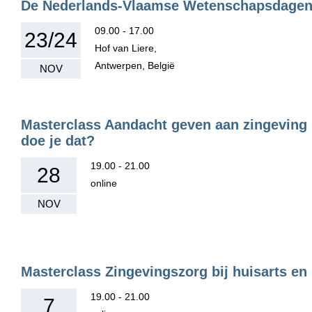
De Nederlands-Vlaamse Wetenschapsdagen P
09.00 - 17.00
23/24
Hof van Liere,
Antwerpen, België
NOV
Masterclass Aandacht geven aan zingeving 
doe je dat?
19.00 - 21.00
28
online
NOV
Masterclass Zingevingszorg bij huisarts e
19.00 - 21.00
7