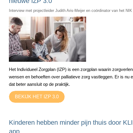
nieuwe IZP 3.0
Interview met projectleider Judith Aris-Meijer en coördinator van het NI
Het Individueel Zorgplan (IZP) is een zorgplan waarin zorgverlen
wensen en behoeften over palliatieve zorg vastleggen. Er is nu 
dat beter aansluit op de praktijk.
BEKIJK HET IZP 3.0
Kinderen hebben minder pijn thuis door KLI
app