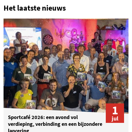
Het laatste nieuws
1
Sportcafé 2026: een avond vol
jul
verdieping, verbinding en een bijzondere
lancering