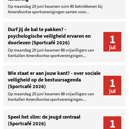
Op maandag 29 juni kwamen ruim 80 betrokkenen bij
Amersfoortse sportverenigingen samen voor...
Durf jij de bal te pakken? -
1
psychologische veiligheid ervaren en
doorleven (Sportcafé 2026)
jul
Op maandag 29 juni kwamen 88 vrijwilligers van
tientallen Amersfoortse sportverenigingen...
Wie staat er aan jouw kant? - over sociale
1
veiligheid op de bestuursagenda
(Sportcafé 2026)
jul
Op maandag 29 juni kwamen 88 vrijwilligers van
tientallen Amersfoortse sportverenigingen...
Speel het slim: de jeugd centraal
1
(Sportcafé 2026)