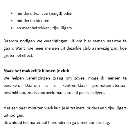
minder uitval van (jeugd)leden
minder incidenten
en meer betrokken vrijwilligers
Daarom nodigen we verenigingen uit om hier samen naartoe te
gaan. Want hoe meer mensen uit dezelfde club aanwezig zijn, hoe
groter het effect.
Maak het makkelijk binnen je club
We helpen verenigingen graag om zoveel mogelijk mensen te
bereiken. Daarom is er kant-en-klaar promotiemateriaal
beschikbaar, zoals voorbeeldmails, social posts en flyers.
Met een paar minuten werk kun je al trainers, ouders en vrijwilligers
uitnodigen.
Download het materiaal hieronder en ga direct aan de slag.