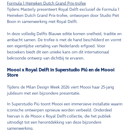
Formula 1 Heineken Dutch Grand Prix-trofee
Tijdens Masterly presenteert Royal Delft exclusief de Formula 1
Heineken Dutch Grand Prix-trofee, ontworpen door Studio Piet
Boon in samenwerking met Royal Delft.
In deze volledig Delfts Blauwe editie komen snelheid, traditie en
ambacht samen. De trofee is met de hand beschilderd en vormt
een eigentijdse vertaling van Nederlands erfgoed. Voor
bezoekers biedt dit een unieke kans om dit internationaal
bekroonde ontwerp van dichtbij te ervaren.
Moooi x Royal Delft in Superstudio Piú en de Moooi
Store
Tijdens de Milan Design Week 2026 viert Moooi haar 25-jarig
jubileum met een bijzondere presentatie.
In Superstudio Più toont Moooi een immersieve installatie waarin
iconische ontwerpen opnieuw worden verbeeld. Onderdeel
hiervan is de Moooi x Royal Delft-collectie, die het publiek
uitnodigt tot een herontdekking van deze bijzondere
samenwerking.