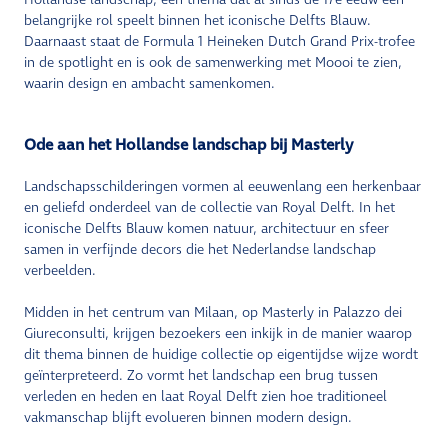
belangrijke rol speelt binnen het iconische Delfts Blauw.
Daarnaast staat de Formula 1 Heineken Dutch Grand Prix-trofee
in de spotlight en is ook de samenwerking met Moooi te zien,
waarin design en ambacht samenkomen.
Ode aan het Hollandse landschap bij Masterly
Landschapsschilderingen vormen al eeuwenlang een herkenbaar
en geliefd onderdeel van de collectie van Royal Delft. In het
iconische Delfts Blauw komen natuur, architectuur en sfeer
samen in verfijnde decors die het Nederlandse landschap
verbeelden.
Midden in het centrum van Milaan, op Masterly in Palazzo dei
Giureconsulti, krijgen bezoekers een inkijk in de manier waarop
dit thema binnen de huidige collectie op eigentijdse wijze wordt
geïnterpreteerd. Zo vormt het landschap een brug tussen
verleden en heden en laat Royal Delft zien hoe traditioneel
vakmanschap blijft evolueren binnen modern design.