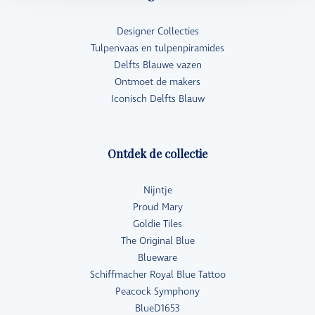
Designer Collecties
Tulpenvaas en tulpenpiramides
Delfts Blauwe vazen
Ontmoet de makers
Iconisch Delfts Blauw
Ontdek de collectie
Nijntje
Proud Mary
Goldie Tiles
The Original Blue
Blueware
Schiffmacher Royal Blue Tattoo
Peacock Symphony
BlueD1653