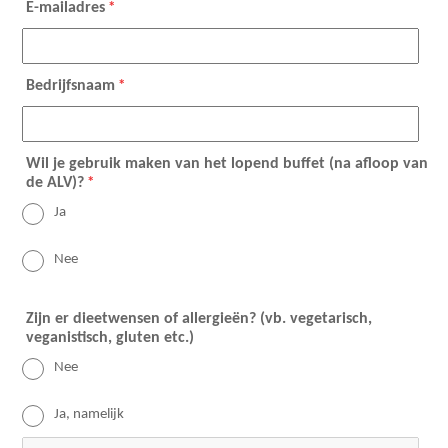
E-mailadres
*
Bedrijfsnaam
*
Wil je gebruik maken van het lopend buffet (na afloop van
de ALV)?
*
Ja
Nee
Zijn er dieetwensen of allergieën? (vb. vegetarisch,
veganistisch, gluten etc.)
Nee
Ja, namelijk